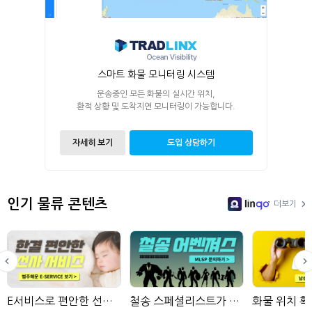
스마트 화물 모니터링 시스템
운송중인 모든 화물의 실시간 위치,
환적 상황 및 도착지연 모니터링이 가능합니다.
자세히 보기
도입 상담하기
인기 물류 콘텐츠
더보기
LinGo
E서비스로 편안한 선사 서비스
철송 스페셜리스트가 모인 물류사