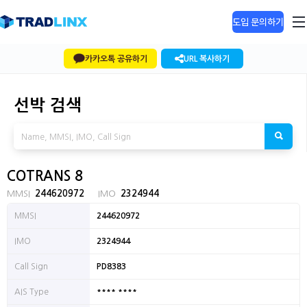
도입 문의하기
카카오톡 공유하기
URL 복사하기
선박 검색
COTRANS 8
MMSI
244620972
IMO
2324944
MMSI
244620972
IMO
2324944
Call Sign
PD8383
**** ****
AIS Type