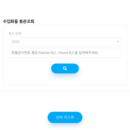
수입화물 통관조회
B/L 년도
2026
선박 리스트