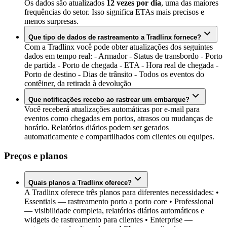
Os dados são atualizados
12 vezes por dia
, uma das maiores
frequências do setor. Isso significa ETAs mais precisos e
menos surpresas.
Que tipo de dados de rastreamento a Tradlinx fornece?
Com a Tradlinx você pode obter atualizações dos seguintes
dados em tempo real: - Armador - Status de transbordo - Porto
de partida - Porto de chegada - ETA - Hora real de chegada -
Porto de destino - Dias de trânsito - Todos os eventos do
contêiner, da retirada à devolução
Que notificações recebo ao rastrear um embarque?
Você receberá atualizações automáticas por e-mail para
eventos como chegadas em portos, atrasos ou mudanças de
horário. Relatórios diários podem ser gerados
automaticamente e compartilhados com clientes ou equipes.
Preços e planos
Quais planos a Tradlinx oferece?
A Tradlinx oferece três planos para diferentes necessidades: •
Essentials — rastreamento porto a porto core • Professional
— visibilidade completa, relatórios diários automáticos e
widgets de rastreamento para clientes • Enterprise —