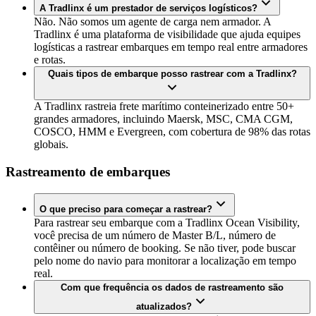
A Tradlinx é um prestador de serviços logísticos?
Não. Não somos um agente de carga nem armador. A
Tradlinx é uma plataforma de visibilidade que ajuda equipes
logísticas a rastrear embarques em tempo real entre armadores
e rotas.
Quais tipos de embarque posso rastrear com a Tradlinx?
A Tradlinx rastreia frete marítimo conteinerizado entre 50+
grandes armadores, incluindo Maersk, MSC, CMA CGM,
COSCO, HMM e Evergreen, com cobertura de 98% das rotas
globais.
Rastreamento de embarques
O que preciso para começar a rastrear?
Para rastrear seu embarque com a Tradlinx Ocean Visibility,
você precisa de um número de Master B/L, número de
contêiner ou número de booking. Se não tiver, pode buscar
pelo nome do navio para monitorar a localização em tempo
real.
Com que frequência os dados de rastreamento são
atualizados?