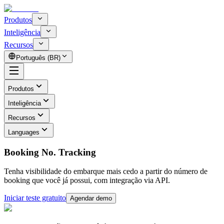
Produtos
Inteligência
Recursos
Português (BR)
Produtos
Inteligência
Recursos
Languages
Booking No. Tracking
Tenha visibilidade do embarque mais cedo a partir do número de
booking que você já possui, com integração via API.
Iniciar teste gratuito
Agendar demo