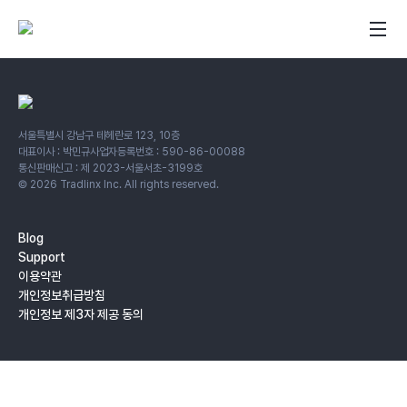
서울특별시 강남구 테헤란로 123, 10층
대표이사 : 박민규
사업자등록번호 : 590-86-00088
통신판매신고 : 제 2023-서울서초-3199호
©
2026
Tradlinx Inc. All rights reserved.
Blog
Support
이용약관
개인정보취급방침
개인정보 제3자 제공 동의