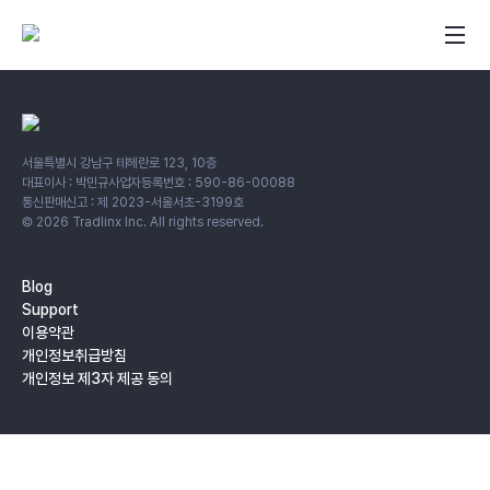
서울특별시 강남구 테헤란로 123, 10층
대표이사 : 박민규
사업자등록번호 : 590-86-00088
통신판매신고 : 제 2023-서울서초-3199호
©
2026
Tradlinx Inc. All rights reserved.
Blog
Support
이용약관
개인정보취급방침
개인정보 제3자 제공 동의