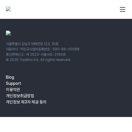
서울특별시 강남구 테헤란로 123, 10층
대표이사 : 박민규
사업자등록번호 : 590-86-00088
통신판매신고 : 제 2023-서울서초-3199호
©
2026
Tradlinx Inc. All rights reserved.
Blog
Support
이용약관
개인정보취급방침
개인정보 제3자 제공 동의