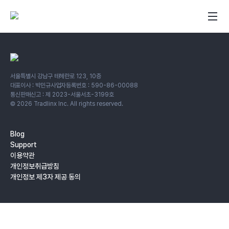
서울특별시 강남구 테헤란로 123, 10층
대표이사 : 박민규
사업자등록번호 : 590-86-00088
통신판매신고 : 제 2023-서울서초-3199호
©
2026
Tradlinx Inc. All rights reserved.
Blog
Support
이용약관
개인정보취급방침
개인정보 제3자 제공 동의