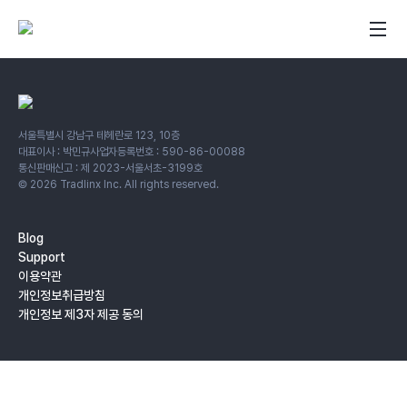
서울특별시 강남구 테헤란로 123, 10층
대표이사 : 박민규
사업자등록번호 : 590-86-00088
통신판매신고 : 제 2023-서울서초-3199호
©
2026
Tradlinx Inc. All rights reserved.
Blog
Support
이용약관
개인정보취급방침
개인정보 제3자 제공 동의