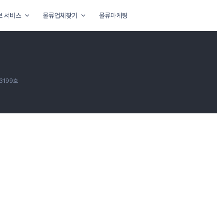
보 서비스
물류업체찾기
물류마케팅
3199호