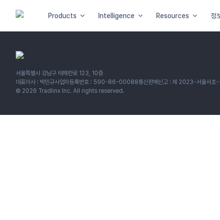
Products
Intelligence
Resources
정
서울특별시 강남구 테헤란로 123, 10층
대표이사 : 박민규
사업자등록번호 : 590-86-00088
통신판매신고 : 제 2023-서울서초-
©
2026
Tradlinx Inc. All rights reserved.