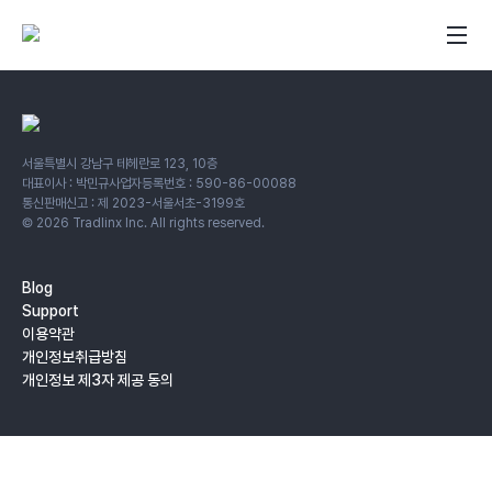
서울특별시 강남구 테헤란로 123, 10층
대표이사 : 박민규
사업자등록번호 : 590-86-00088
통신판매신고 : 제 2023-서울서초-3199호
©
2026
Tradlinx Inc. All rights reserved.
Blog
Support
이용약관
개인정보취급방침
개인정보 제3자 제공 동의