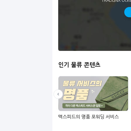
TRADLINX Oce
인기 물류 콘텐츠
LinGo
맥스피드의 명품 포워딩 서비스