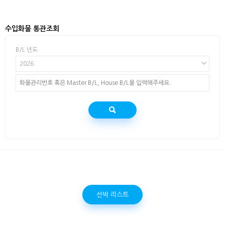
수입화물 통관조회
B/L 년도
2026
선박 리스트