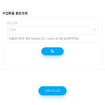
수입화물 통관조회
B/L 년도
2026
선박 리스트