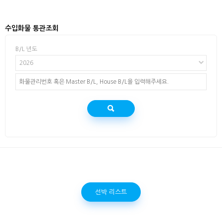
수입화물 통관조회
B/L 년도
2026
선박 리스트