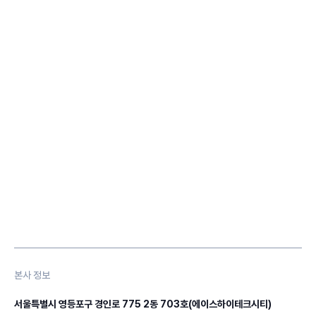
본사 정보
서울특별시 영등포구 경인로 775 2동 703호(에이스하이테크시티)