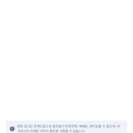
해당 광고는 트레드링스의 동의없이 무단전재, 재배포, 재가공할 수 없으며, 타
서비스의 마케팅 이미지 용도로 사용할 수 없습니다.