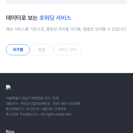
데이터로 보는
포워딩 서비스
해상 서비스를 기준으로, 물동량 추이를 국가별, 월별로 모아볼 수 있습니다.
국가별
월별
서비스 선사
서울특별시 강남구 테헤란로 123, 10층
대표이사 : 박민규
사업자등록번호 : 590-86-00088
통신판매신고 : 제 2023-서울서초-3199호
©
2026
Tradlinx Inc. All rights reserved.
Blog