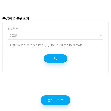
수입화물 통관조회
B/L 년도
2026
선박 리스트