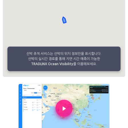
선박 추적 서비스는 선박의 위치 정보만을 표시합니다.
선박의 실시간 경로를 통해 지연 시간 예측이 가능한
TRADLINX Ocean Visibility
를 이용해보세요.