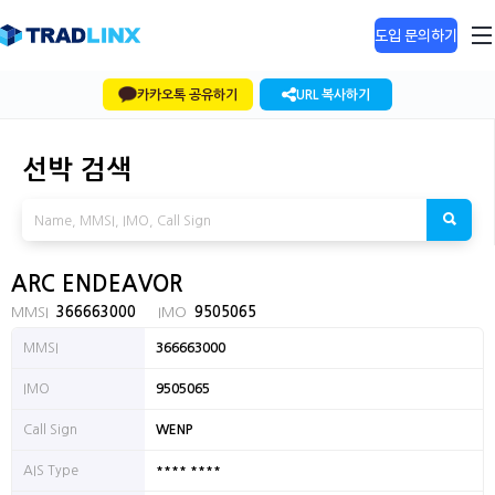
도입 문의하기
카카오톡 공유하기
URL 복사하기
선박 검색
ARC ENDEAVOR
MMSI
366663000
IMO
9505065
MMSI
366663000
IMO
9505065
Call Sign
WENP
**** ****
AIS Type