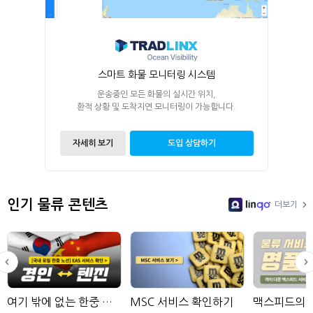
스마트 화물 모니터링 시스템
운송중인 모든 화물의 실시간 위치,
환적 상황 및 도착지연 모니터링이 가능합니다.
자세히 보기
도입 상담하기
인기 물류 콘텐츠
더보기
LinGo
여기 밖에 없는 한중 노선 확인하기
MSC 서비스 확인하기