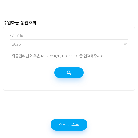
수입화물 통관조회
B/L 년도
2026
선박 리스트