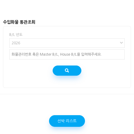
수입화물 통관조회
B/L 년도
2026
선박 리스트