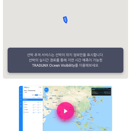
선박 추적 서비스는 선박의 위치 정보만을 표시합니다.
선박의 실시간 경로를 통해 지연 시간 예측이 가능한
TRADLINX Ocean Visibility
를 이용해보세요.