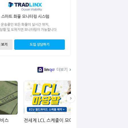
스마트 화물 모니터링 시스템
운송중인 모든 화물의 실시간 위치,
 상황 및 도착지연 모니터링이 가능합니다.
 보기
도입 상담하기
더보기
서비스
전세계 LCL 스케줄이 모여있는 곳
동진상선은 이