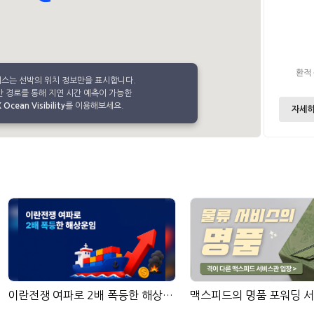
환적
비스는 선박의 위치 정보만을 표시합니다.
 경로를 통해 지연 시간 예측이 가능한
Ocean Visibility
를 이용해보세요.
자세히
이란전쟁 여파로 2배 폭등한 해상운임: 물류 담당자가 주목해야 할 핵심 리스크
맥스피드의 명품 포워딩 