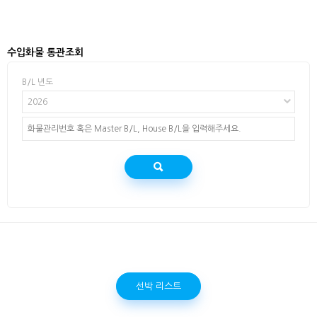
수입화물 통관조회
B/L 년도
2026
선박 리스트