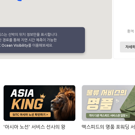
환적
비스는 선박의 위치 정보만을 표시합니다.
 경로를 통해 지연 시간 예측이 가능한
Ocean Visibility
를 이용해보세요.
자세히
'아시아 노선' 서비스 선사의 왕
맥스피드의 명품 포워딩 