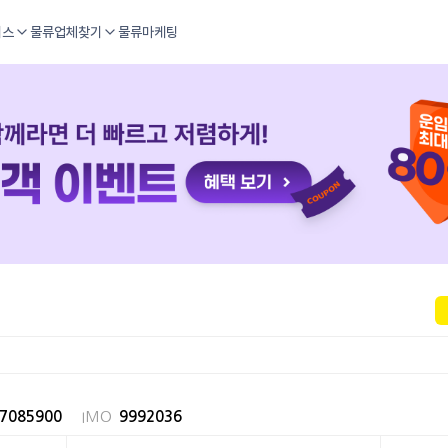
비스
물류업체찾기
물류마케팅
7085900
IMO
9992036