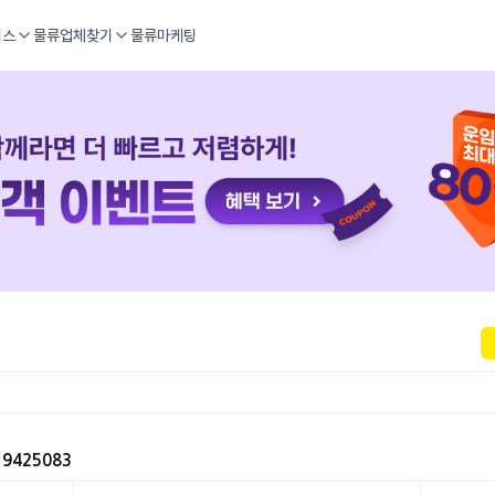
비스
물류업체찾기
물류마케팅
9425083