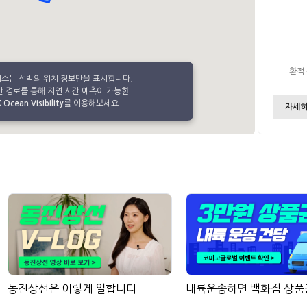
환적
비스는 선박의 위치 정보만을 표시합니다.
 경로를 통해 지연 시간 예측이 가능한
Ocean Visibility
를 이용해보세요.
자세히
동진상선은 이렇게 일합니다