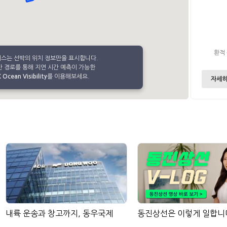
환적
비스는 선박의 위치 정보만을 표시합니다.
 경로를 통해 지연 시간 예측이 가능한
Ocean Visibility
를 이용해보세요.
자세히
내륙 운송과 창고까지, 동우국제
동진상선은 이렇게 일합니