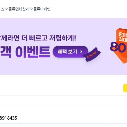
비스
물류업체찾기
물류마케팅
8918435