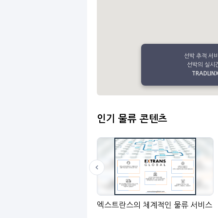
선박 추적 서
선박의 실시간
TRADLINX 
인기 물류 콘텐츠
LinGo
엑스트란스의 체계적인 물류 서비스