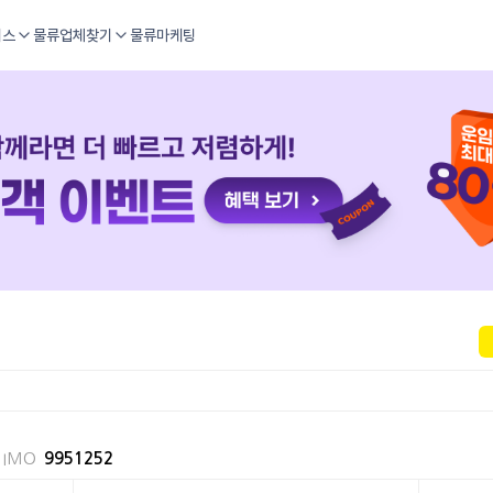
비스
물류업체찾기
물류마케팅
IMO
9951252