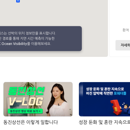
환적
비스는 선박의 위치 정보만을 표시합니다.
 경로를 통해 지연 시간 예측이 가능한
Ocean Visibility
를 이용해보세요.
자세히
동진상선은 이렇게 일합니다