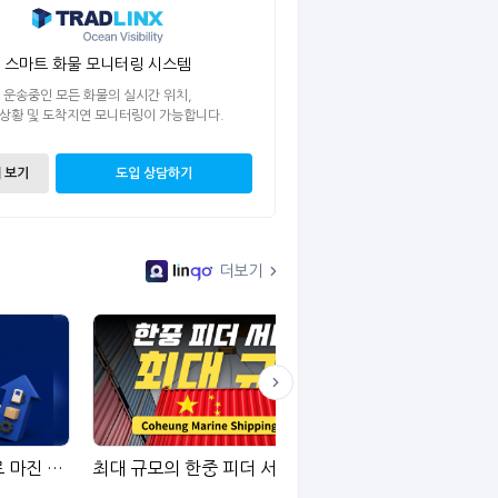
스마트 화물 모니터링 시스템
운송중인 모든 화물의 실시간 위치,
 상황 및 도착지연 모니터링이 가능합니다.
 보기
도입 상담하기
더보기
성장 둔화 및 혼란 지속으로 마진 압박에 직면한 포워더들
최대 규모의 한중 피더 서비스
전세계 LCL 