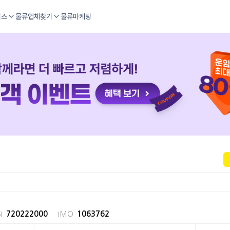
비스
물류업체찾기
물류마케팅
I
720222000
IMO
1063762