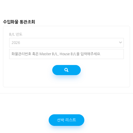
수입화물 통관조회
B/L 년도
2026
선박 리스트