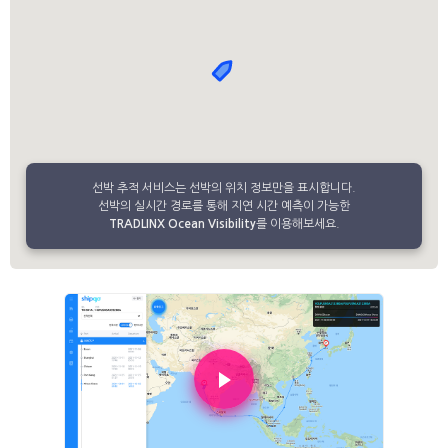
선박 추적 서비스는 선박의 위치 정보만을 표시합니다.
선박의 실시간 경로를 통해 지연 시간 예측이 가능한
TRADLINX Ocean Visibility
를 이용해보세요.