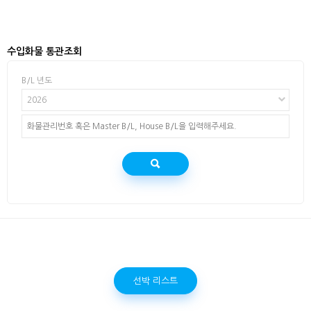
수입화물 통관조회
B/L 년도
2026
선박 리스트