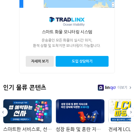
스마트 화물 모니터링 시스템
운송중인 모든 화물의 실시간 위치,
환적 상황 및 도착지연 모니터링이 가능합니다.
자세히 보기
도입 상담하기
인기 물류 콘텐츠
더보기
LinGo
스마트한 서비스로, 선사 예약 쉽게!
성장 둔화 및 혼란 지속으로 마진 압박에 직면한 포워더들