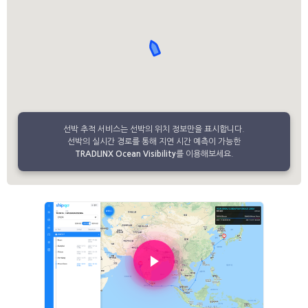
선박 추적 서비스는 선박의 위치 정보만을 표시합니다.
선박의 실시간 경로를 통해 지연 시간 예측이 가능한
TRADLINX Ocean Visibility
를 이용해보세요.