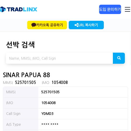
도입 문의하기
카카오톡 공유하기
URL 복사하기
선박 검색
SINAR PAPUA 88
MMSI
525701505
IMO
1054008
MMSI
525701505
IMO
1054008
Call Sign
YDMD3
**** ****
AIS Type