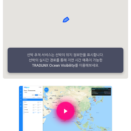
선박 추적 서비스는 선박의 위치 정보만을 표시합니다.
선박의 실시간 경로를 통해 지연 시간 예측이 가능한
TRADLINX Ocean Visibility
를 이용해보세요.