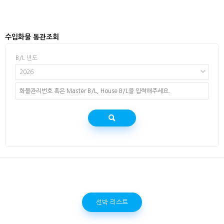
수입화물 통관조회
B/L 년도
2026
선박 리스트