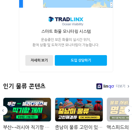
스마트 화물 모니터링 시스템
운송중인 모든 화물의 실시간 위치,
환적 상황 및 도착지연 모니터링이 가능합니다.
자세히 보기
도입 상담하기
인기 물류 콘텐츠
더보기
LinGo
부산↔러시아 직기항 서비스 보기
중남미 물류 고민이 있다면?