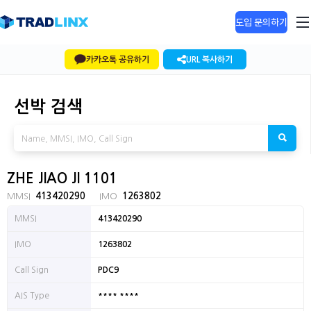
도입 문의하기
카카오톡 공유하기
URL 복사하기
선박 검색
ZHE JIAO JI 1101
MMSI
413420290
IMO
1263802
MMSI
413420290
IMO
1263802
Call Sign
PDC9
**** ****
AIS Type