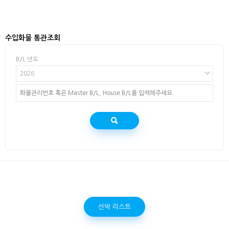
수입화물 통관조회
B/L 년도
2026
선박 리스트