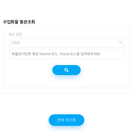
수입화물 통관조회
B/L 년도
2026
선박 리스트