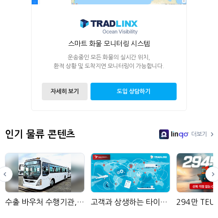
스마트 화물 모니터링 시스템
운송중인 모든 화물의 실시간 위치,
환적 상황 및 도착지연 모니터링이 가능합니다.
자세히 보기
도입 상담하기
인기 물류 콘텐츠
더보기
LinGo
수출 바우처 수행기관, 현대네비스
고객과 상생하는 타이거프레이트