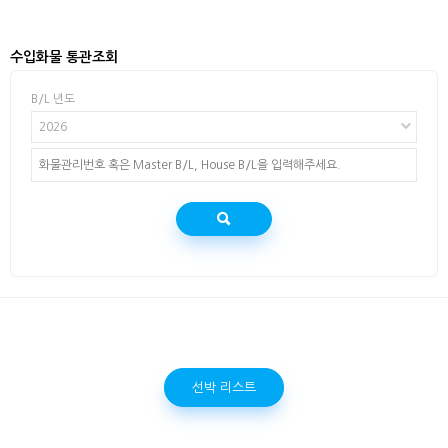
수입화물 통관조회
B/L 년도
2026
선박 리스트