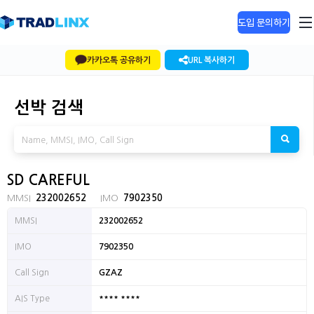
도입 문의하기
카카오톡 공유하기
URL 복사하기
선박 검색
SD CAREFUL
MMSI
232002652
IMO
7902350
MMSI
232002652
IMO
7902350
Call Sign
GZAZ
**** ****
AIS Type