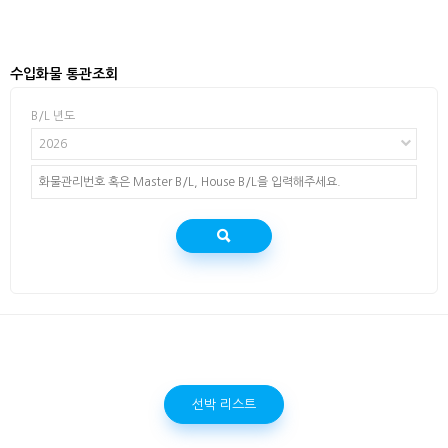
수입화물 통관조회
B/L 년도
2026
선박 리스트