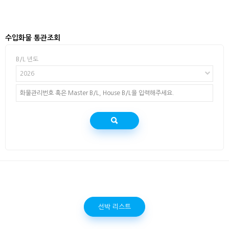
수입화물 통관조회
B/L 년도
2026
선박 리스트