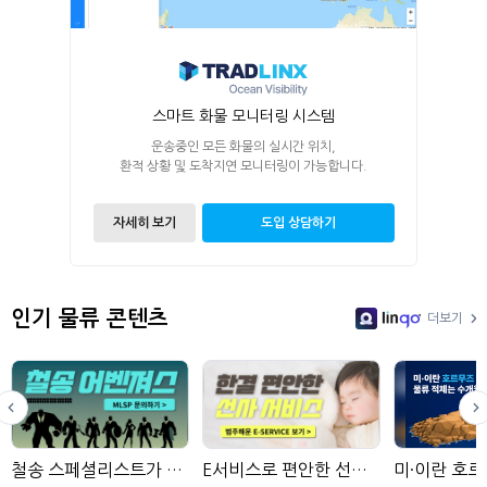
스마트 화물 모니터링 시스템
운송중인 모든 화물의 실시간 위치,
환적 상황 및 도착지연 모니터링이 가능합니다.
자세히 보기
도입 상담하기
인기 물류 콘텐츠
더보기
LinGo
철송 스페셜리스트가 모인 물류사
E서비스로 편안한 선사 서비스