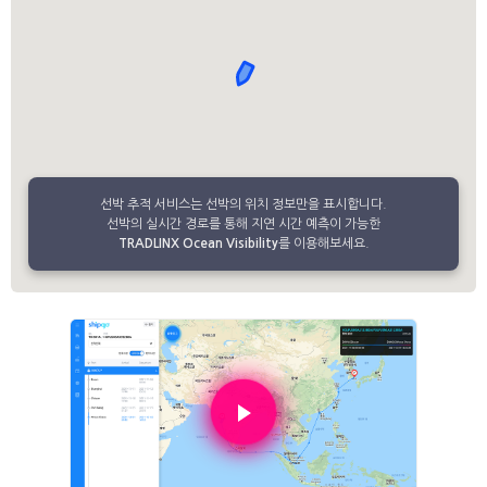
선박 추적 서비스는 선박의 위치 정보만을 표시합니다.
선박의 실시간 경로를 통해 지연 시간 예측이 가능한
TRADLINX Ocean Visibility
를 이용해보세요.