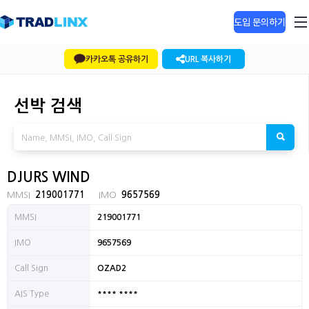
도입 문의하기
카카오톡 공유하기
URL 복사하기
선박 검색
DJURS WIND
MMSI
219001771
IMO
9657569
MMSI
219001771
IMO
9657569
Call Sign
OZAD2
**** ****
AIS Type