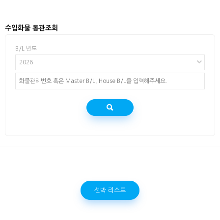
수입화물 통관조회
B/L 년도
2026
선박 리스트