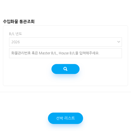
수입화물 통관조회
B/L 년도
2026
선박 리스트