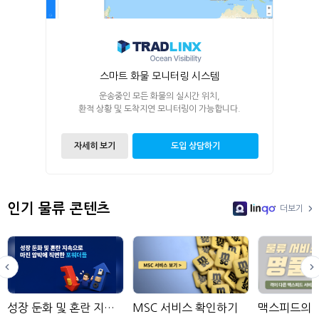
스마트 화물 모니터링 시스템
운송중인 모든 화물의 실시간 위치,
환적 상황 및 도착지연 모니터링이 가능합니다.
자세히 보기
도입 상담하기
인기 물류 콘텐츠
더보기
LinGo
성장 둔화 및 혼란 지속으로 마진 압박에 직면한 포워더들
MSC 서비스 확인하기