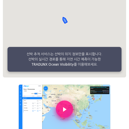
선박 추적 서비스는 선박의 위치 정보만을 표시합니다.
선박의 실시간 경로를 통해 지연 시간 예측이 가능한
TRADLINX Ocean Visibility
를 이용해보세요.