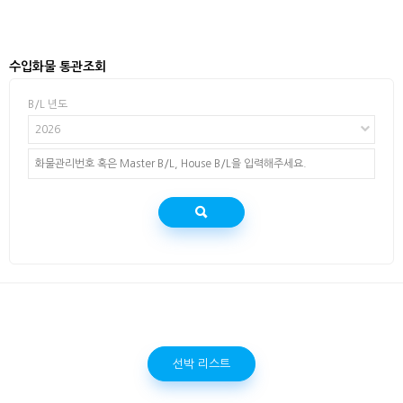
수입화물 통관조회
B/L 년도
2026
선박 리스트