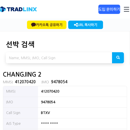
도입 문의하기
카카오톡 공유하기
URL 복사하기
선박 검색
CHANGJING 2
MMSI
412070420
IMO
9478054
MMSI
412070420
IMO
9478054
Call Sign
BTXV
**** ****
AIS Type