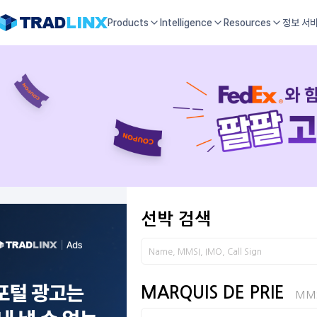
Products
Intelligence
Resources
정보 서
선박 검색
MARQUIS DE PRIE
MMS