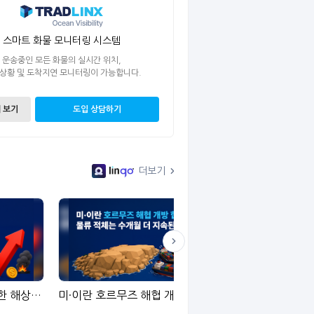
스마트 화물 모니터링 시스템
운송중인 모든 화물의 실시간 위치,
 상황 및 도착지연 모니터링이 가능합니다.
 보기
도입 상담하기
더보기
이란전쟁 여파로 2배 폭등한 해상운임: 물류 담당자가 주목해야 할 핵심 리스크
미·이란 호르무즈 해협 개방 합의에도, 물류 적체는 수개월 더 지속된다
여기 밖에 없는