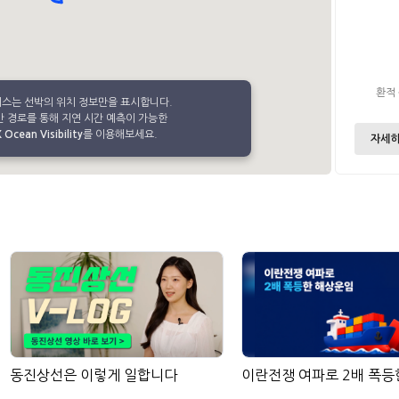
환적
비스는 선박의 위치 정보만을 표시합니다.
 경로를 통해 지연 시간 예측이 가능한
Ocean Visibility
를 이용해보세요.
자세히
동진상선은 이렇게 일합니다