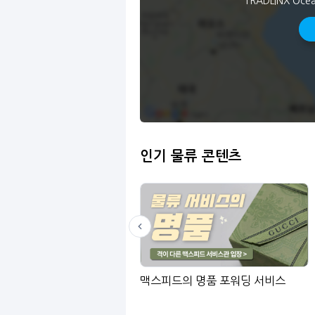
TRADLINX Oce
인기 물류 콘텐츠
LinGo
맥스피드의 명품 포워딩 서비스