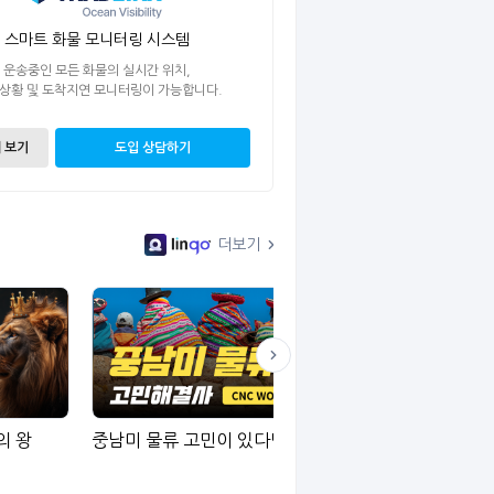
스마트 화물 모니터링 시스템
운송중인 모든 화물의 실시간 위치,
 상황 및 도착지연 모니터링이 가능합니다.
 보기
도입 상담하기
더보기
의 왕
중남미 물류 고민이 있다면?
전세계 LCL 