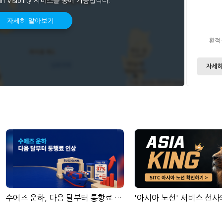
an Visibility 서비스를 통해 가능합니다.
자세히 알아보기
환적
자세히
수에즈 운하, 다음 달부터 통항료 인상
'아시아 노선' 서비스 선사