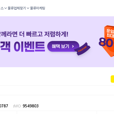
비스
물류업체찾기
물류마케팅
0787
IMO
9549803