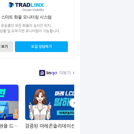
스마트 화물 모니터링 시스템
운송중인 모든 화물의 실시간 위치,
 상황 및 도착지연 모니터링이 가능합니다.
 보기
도입 상담하기
더보기
내륙운송하면 백화점 상품권을 드립니다
검증된 마레콘솔리데이션 LCL 서비스
만족, 신뢰를 