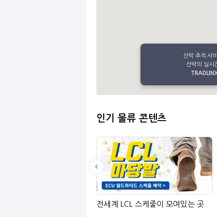
선박 추적 서
선박의 실시간
TRADLINX 
인기 물류 콘텐츠
LinGo
전세계 LCL 스케줄이 모여있는 곳