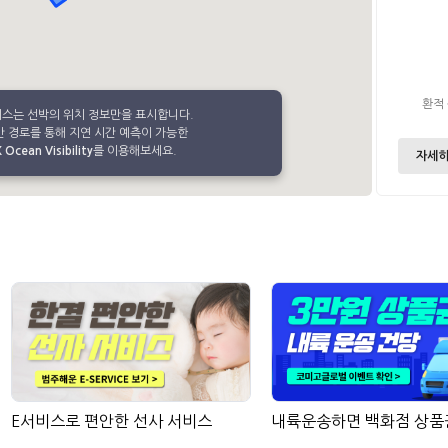
환적
비스는 선박의 위치 정보만을 표시합니다.
 경로를 통해 지연 시간 예측이 가능한
Ocean Visibility
를 이용해보세요.
자세히
E서비스로 편안한 선사 서비스