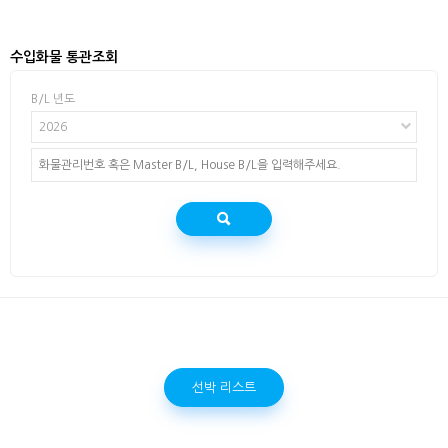
수입화물 통관조회
B/L 년도
2026
선박 리스트