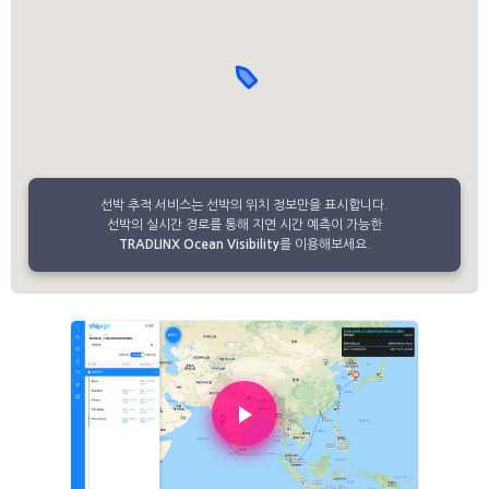
선박 추적 서비스는 선박의 위치 정보만을 표시합니다.
선박의 실시간 경로를 통해 지연 시간 예측이 가능한
TRADLINX Ocean Visibility
를 이용해보세요.