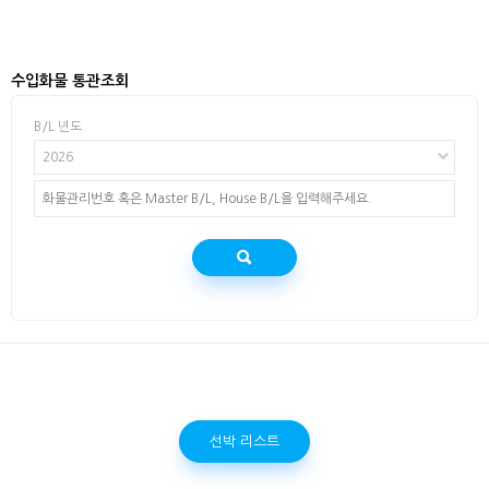
수입화물 통관조회
B/L 년도
2026
선박 리스트