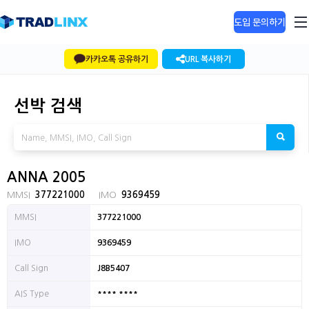
도입 문의하기
카카오톡 공유하기
URL 복사하기
선박 검색
ANNA 2005
MMSI
377221000
IMO
9369459
MMSI
377221000
IMO
9369459
Call Sign
J8B5407
**** ****
AIS Type