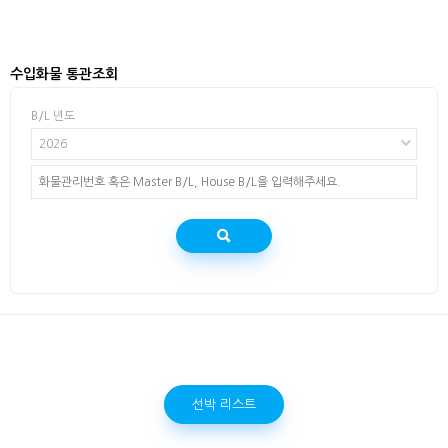
수입화물 통관조회
B/L 년도
2026
선박 리스트