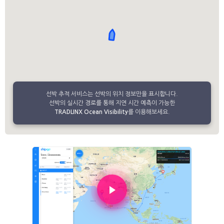
선박 추적 서비스는 선박의 위치 정보만을 표시합니다.
선박의 실시간 경로를 통해 지연 시간 예측이 가능한
TRADLINX Ocean Visibility
를 이용해보세요.