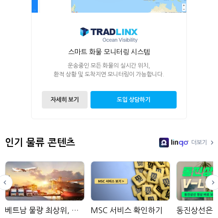
스마트 화물 모니터링 시스템
운송중인 모든 화물의 실시간 위치,
환적 상황 및 도착지연 모니터링이 가능합니다.
자세히 보기
도입 상담하기
인기 물류 콘텐츠
더보기
LinGo
베트남 물량 최상위, 에이제이종합물류
MSC 서비스 확인하기