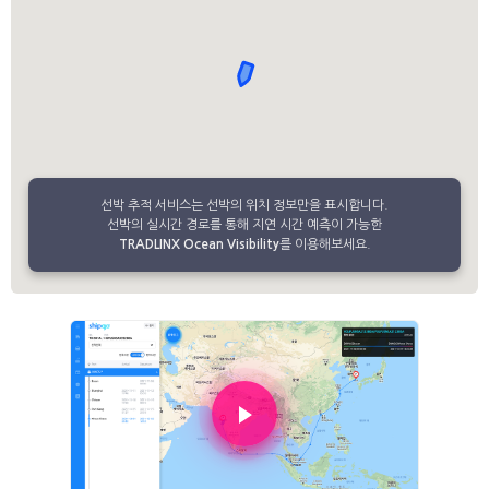
선박 추적 서비스는 선박의 위치 정보만을 표시합니다.
선박의 실시간 경로를 통해 지연 시간 예측이 가능한
TRADLINX Ocean Visibility
를 이용해보세요.