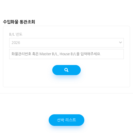
수입화물 통관조회
B/L 년도
2026
선박 리스트