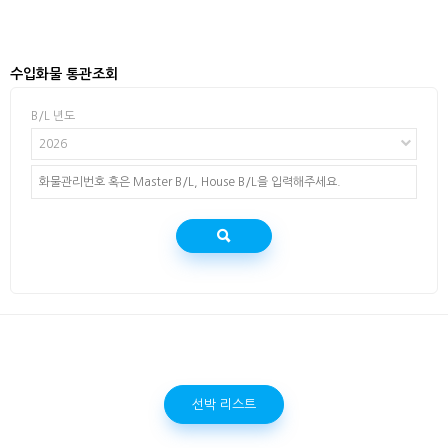
수입화물 통관조회
B/L 년도
2026
선박 리스트