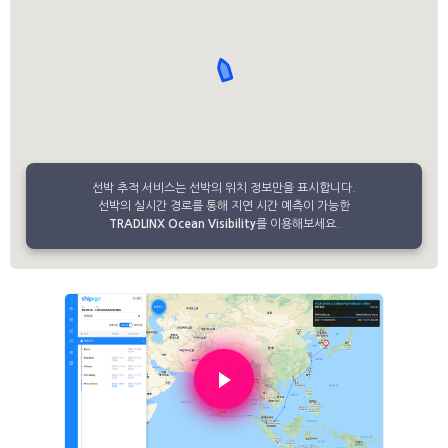
선박 추적 서비스는 선박의 위치 정보만을 표시합니다.
선박의 실시간 경로를 통해 지연 시간 예측이 가능한
TRADLINX Ocean Visibility
를 이용해보세요.