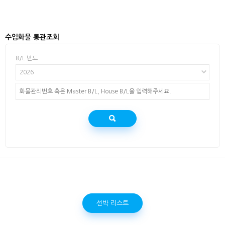
수입화물 통관조회
B/L 년도
2026
선박 리스트