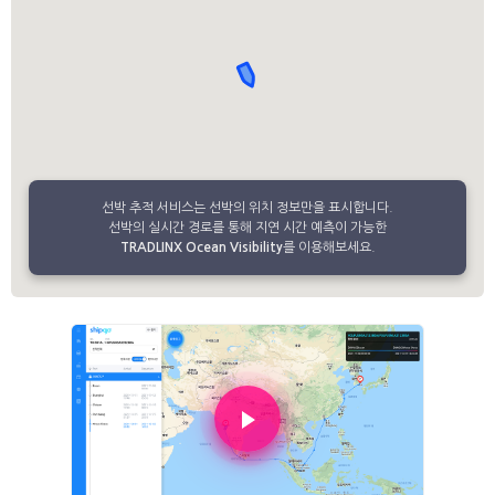
선박 추적 서비스는 선박의 위치 정보만을 표시합니다.
선박의 실시간 경로를 통해 지연 시간 예측이 가능한
TRADLINX Ocean Visibility
를 이용해보세요.