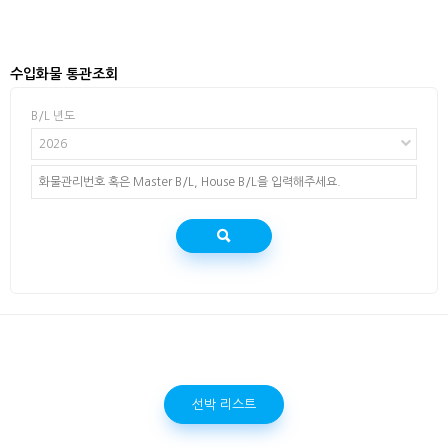
수입화물 통관조회
B/L 년도
2026
선박 리스트